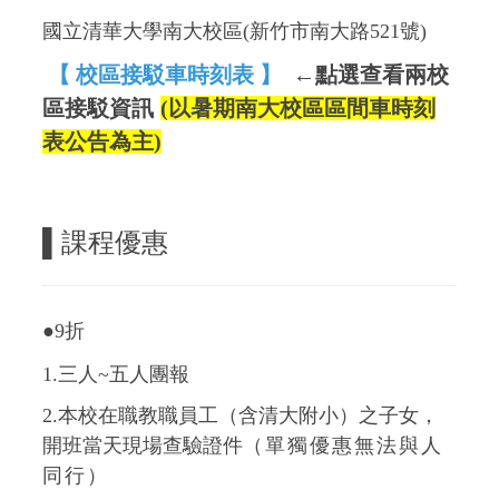
國立清華大學南大校區(新竹市南大路521號)
【 校區接駁車時刻表 】
←點選查看兩校
區接駁資訊
(以暑期
南大校區區間車時刻
表公告為主)
▌課程優惠
●9折
1.三人~五人團報
2.本校在職教職員工（含清大附小）之子女，
開班當天現場查驗證件
（單獨優惠無法與人
同行）