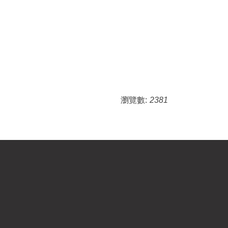
瀏覽數:
2381