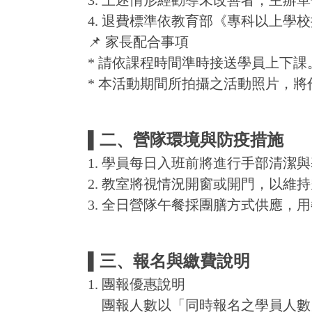
3. 上述情形經勸導未改善者，主
4. 退費標準依教育部《專科以上學
📌 家長配合事項
* 請依課程時間準時接送學員上下課
* 本活動期間所拍攝之活動照片，將
▌二、營隊環境與防疫措施
1. 學員每日入班前將進行手部清
2. 教室將視情況開窗或開門，以維
3. 全日營隊午餐採團膳方式供應，
▌三、報名與繳費說明
1. 團報優惠說明
團報人數以「同時報名之學員人數