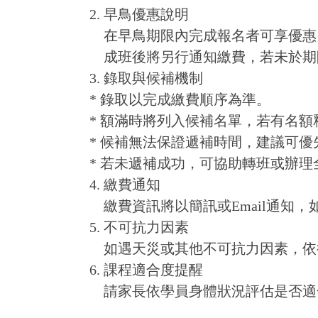
2. 早鳥優惠說明
在早鳥期限內完成報名者可享優惠
成班後將另行通知繳費，若未於期
3. 錄取與候補機制
* 錄取以完成繳費順序為準。
* 額滿時將列入候補名單，若有名
* 候補無法保證遞補時間，建議可
* 若未遞補成功，可協助轉班或辦理
4. 繳費通知
繳費資訊將以簡訊或Email通知
5. 不可抗力因素
如遇天災或其他不可抗力因素，依
6. 課程適合度提醒
請家長依學員身體狀況評估是否適