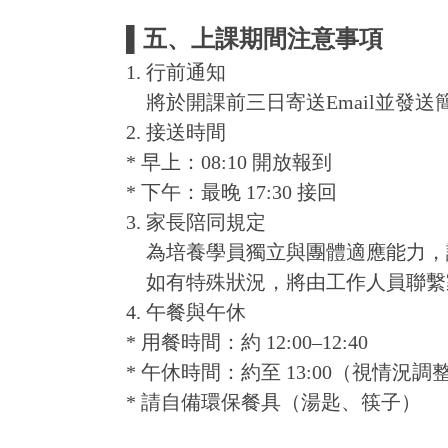
▌五、上課期間注意事項
1. 行前通知
將於開課前三日寄送Email並發
2. 接送時間
* 早上：08:10 開放報到
* 下午：最晚 17:30 接回
3. 家長陪同規定
為培養學員獨立與團體適應能力，
如有特殊狀況，將由工作人員聯繫
4. 午餐與午休
* 用餐時間：約 12:00–12:40
* 午休時間：約至 13:00（視情況調
* 請自備環保餐具（湯匙、筷子）