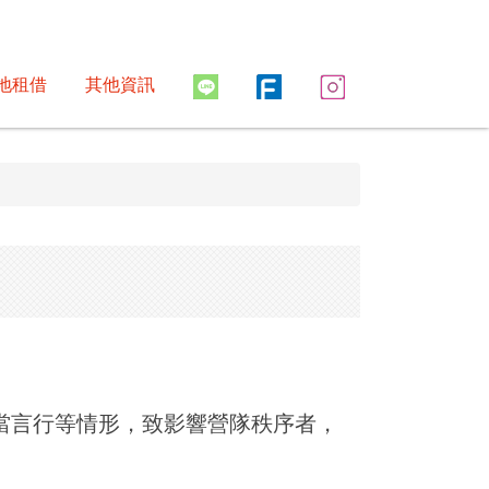
地租借
其他資訊
不當言行等情形，致影響營隊秩序者，