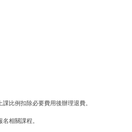
上課比例扣除必要費用後辦理退費。
報名相關課程。