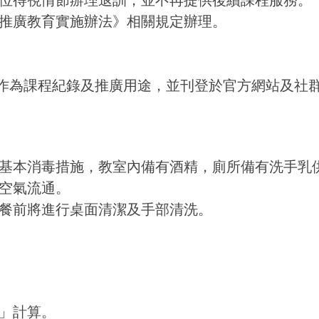
辦單位得視情節辦理退訓，並不再提供後續課程服務。
校推廣教育實施辦法》相關規定辦理。
。
作為課程紀錄及推廣用途，並刊登於官方網站及社群平台
潔與基本消毒措施，教室內備有酒精，廁所備有洗手乳
持空氣流通。
用餐前將進行桌面清潔及手部清洗。
」計算。