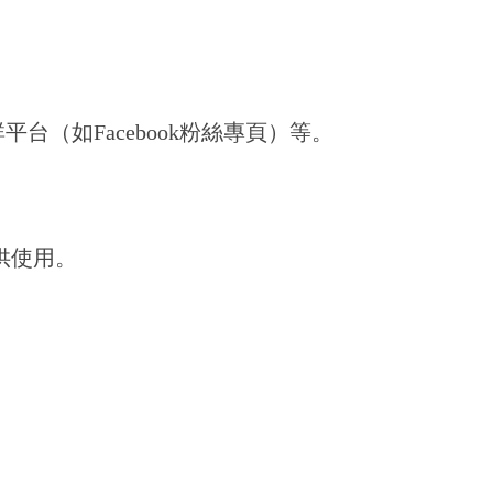
（如Facebook粉絲專頁）等。
供使用。