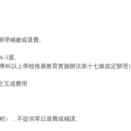
。
額辦理補繳或退費。
–5週。
專科以上學校推廣教育實施辦法第十七條規定辦理
之五成費用
程），不提供單日退費或補課。