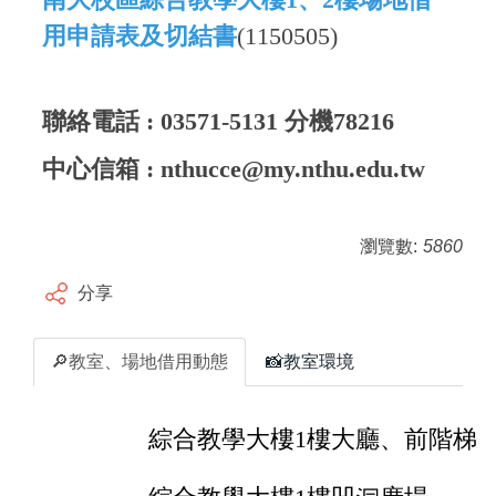
用
申請表及切結書
(1150505)
聯絡電話 : 03571-5131 分機78216
中心信箱 : nthucce@my.nthu.edu.tw
瀏覽數:
5860
分享
🔎教室、場地借用動態
📸教室環境
綜合教學大樓1樓大廳、前階梯