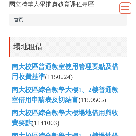
國立清華大學推廣教育課程專區
跳
到
主
首頁
要
內
容
場地租借
區
南大校區普通教室使用管理要點及借
用收費基準
(1150224)
南大校區綜合教學大樓1、2樓普通教
室借用申請表及切結書
(1150505)
南大校區綜合教學大樓
場地借用與收
費要點
(1141003)
南大校區綜合教學大樓1、2樓
場地借