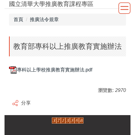
國立清華大學推廣教育課程專區
跳
到
主
首頁
推廣法令規章
要
內
容
教育部專科以上推廣教育實施辦法
區
專科以上學校推廣教育實施辦法.pdf
瀏覽數:
2970
分享