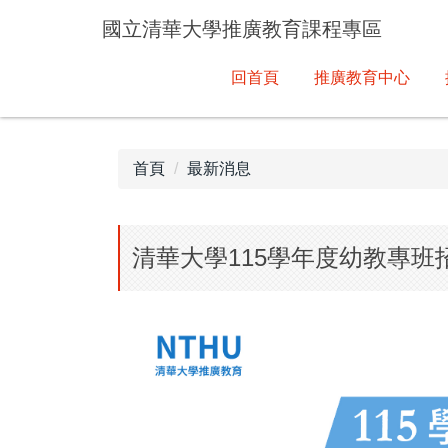
跳
國立清華大學推廣教育課程專區
到
主
回首頁
推廣教育中心
要
內
容
區
首頁
最新消息
清華大學115學年度幼教專