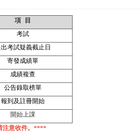
項 目
考試
提出考試疑義截止日
寄發成績單
成績複查
公告錄取榜單
報到及註冊開始
開始上課
請注意收件。****