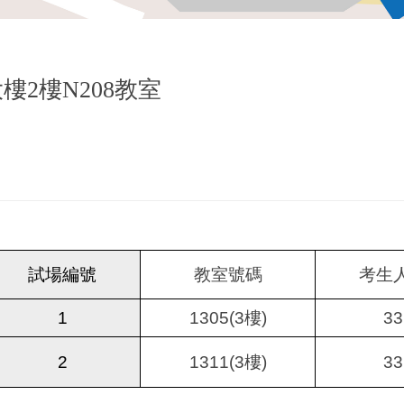
樓2樓N208教室
試場編號
教室號碼
考生
1
1305(3
樓)
33
2
1311(3
樓)
33