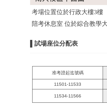
考場位置位於行政大樓3樓
陪考休息室
位於綜合教學大
▌試場座位分配表
准考證起迄號碼
11501-11533
11534-11566