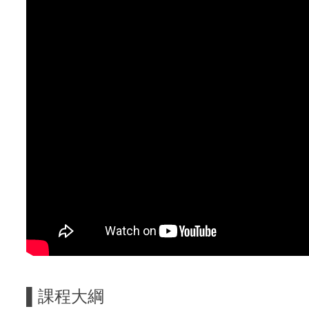
▌
課程大綱