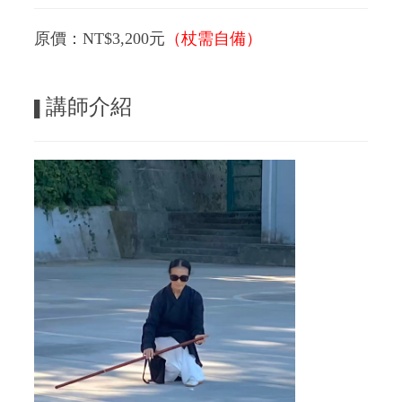
原價：NT$3,200元
（杖需自備）
講師介紹
▌