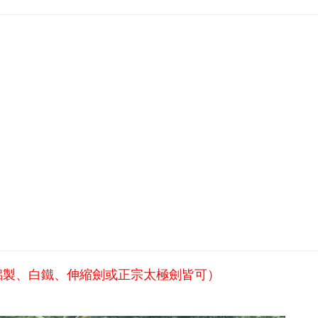
鋁製、白鐵、伸縮劍或正宗太極劍皆可）