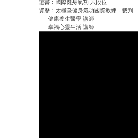
證書：國際健身氣功 六段位
資歷：太極暨健身氣功國際教練．裁判
健康養生醫學 講師
幸福心靈生活 講師