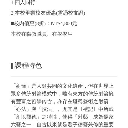
1.四人同行
2.本校畢業校友優惠(需憑校友證)
■校內優惠(8折)：NT$4,800元
本校在職教職員、在學學生
課程特色
▌
「射箭」是人類共同的文化遺產，但在世界上
眾多傳統射箭模式中，唯有東方的傳統射箭擁
有豐富之哲學內含，亦存在堪稱藝術之射箭
「心法」與「技法」。尤其是《禮記》中所載
「射以觀德」之特性，使得「射藝」成為儒家
六藝之一，自古以來就是君子德藝兼修的重要