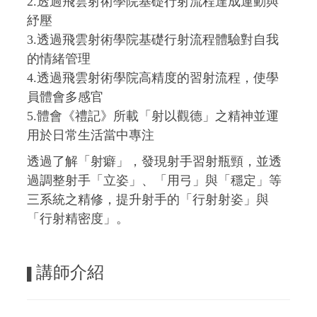
2.透過飛雲射術學院基礎行射流程達成運動與
紓壓
3.透過飛雲射術學院基礎行射流程體驗對自我
的情緒管理
4.透過飛雲射術學院高精度的習射流程，使學
員體會多感官
5.體會《禮記》所載「射以觀德」之精神並運
用於日常生活當中專注
透過了解「射癖」，發現射手習射瓶頸，並透
過調整射手「立姿」、「用弓」與「穩定」等
三系統之精修，提升射手的「行射射姿」與
「行射精密度」。
講師介紹
▌