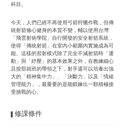
科目。
今天，人們已經不再使用弓箭狩獵作戰，但傳
統射箭修心健身的本質不變，輔以使用台灣
「飛雲射術學院」自行開發的安全射箭系統，
使得「傳統射箭」在室內小範圍內實施成為可
能。這樣的習射模式除了完全不減射箭時「運
動」與「紓壓」的基本效果之外，在教練細心
且按部就班的帶領之下，射手還可以培養出強
大的「精神集中力」、「決斷力」以及「情緒
管理能力」，最重要的是能鍛鍊出一顆積極接
受挑戰的心。
修課條件
▌