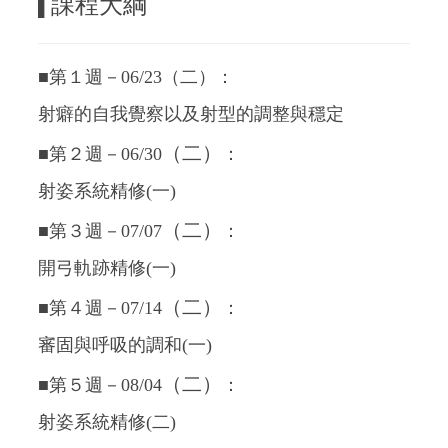
課程大綱
▌
■第１週－06/23（二）：
射癖的自我覺察以及射型的調整與穩定
（二）
■第２週－06/30
：
射姿系統精修(一)
（二）
■第３週－07/07
：
開弓軌跡精修(一)
（二）
■第４週－07/14
：
審固與呼吸的調和(一)
（二）
■第５週－08/04
：
射姿系統精修(二)