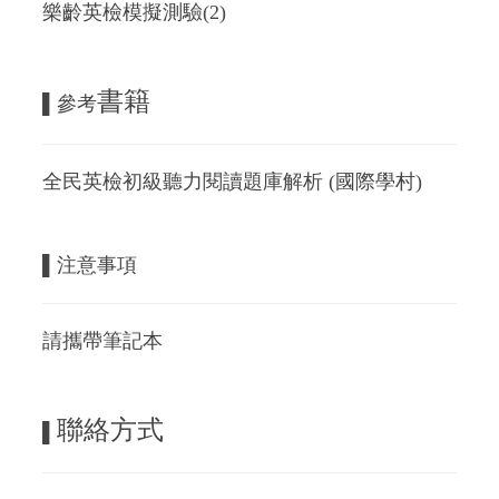
樂齡英檢模擬測驗(2)
書籍
▌參考
全民英檢初級聽力閱讀題庫解析
(
國際學村
)
▌注意事項
請攜帶筆記本
聯絡方式
▌