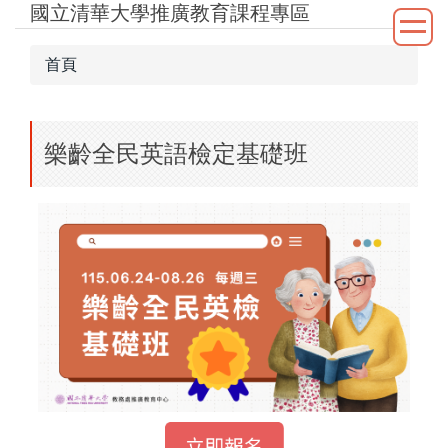
國立清華大學推廣教育課程專區
跳
到
主
首頁
要
內
容
樂齡全民英語檢定基礎班
區