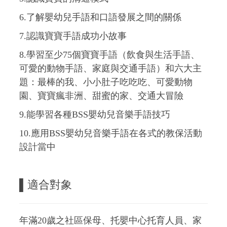
6.了解嬰幼兒手語和口語發展之間的關係
7.認識寶寶手語成功小故事
8.學習至少75個寶寶手語（飲食與生活手語、
可愛的動物手語、家庭與交通手語）和六大主
題：最棒的我、小小肚子吃吃吃、可愛動物
園、寶寶瘋非洲、甜蜜的家、交通大冒險
9.能學習各種BSS嬰幼兒音樂手語技巧
10.應用BSS嬰幼兒音樂手語在各式的教保活動
設計當中
▌適合對象
年滿20歲之社區保母、托嬰中心托育人員、家