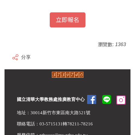
瀏覽數:
1363
分享
國立清華大學教務處推廣教育中心
地址：30014新竹市東區南大路521號
聯絡電話：03-5715131轉78211-78216