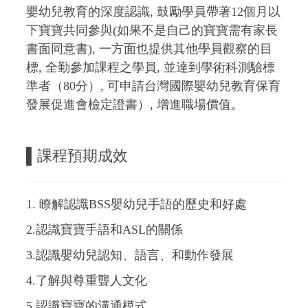
嬰幼兒教育的深度認識, 鼓勵學員帶著12個月以
下寶寶共同參與(如果不是自己的寶寶需有家長
書面同意書), 一方面也提供其他學員觀察的目
標, 全勤參加課程之學員, 並達到學術科測驗標
準者（80分）, 可申請台灣國際嬰幼兒教育保育
發展促進會檢定證書）, 增進職場價值。
▌課程預期成效
1. 瞭解認識BSS嬰幼兒手語的歷史和好處
2.認識寶寶手語和ASL的關係
3.認識嬰幼兒認知、語言、和動作發展
4.了解與尊重聾人文化
5.認識寶寶的溝通模式