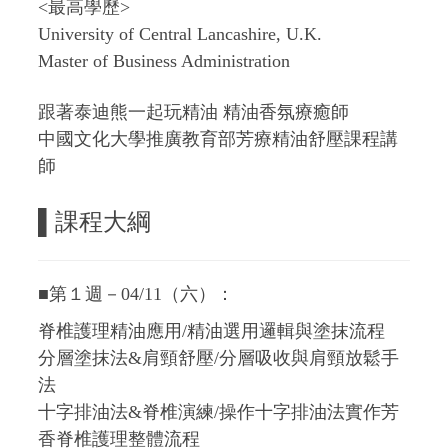
<最高學歷>
University of Central Lancashire, U.K.
Master of Business Administration
跟著泰迪熊一起玩精油 精油香氛療癒師
中國文化大學推廣教育部芳療精油舒壓課程講
師
▌
課程大綱
■第１週－04/11（六）：
脊椎護理精油應用/精油選用邏輯與塗抹流程
分層塗抹法&肩頸舒壓/分層吸收與肩頸放鬆手
法
十字排油法&脊椎演練/操作十字排油法實作芳
香脊椎護理整體流程