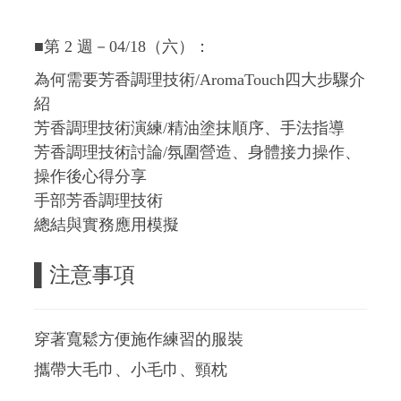
■第 2 週－04/18（六）：
為何需要芳香調理技術/AromaTouch四大步驟介
紹
芳香調理技術演練/精油塗抹順序、手法指導
芳香調理技術討論/氛圍營造、身體接力操作、
操作後心得分享
手部芳香調理技術
總結與實務應用模擬
▌注意事項
穿著寬鬆方便施作練習的服裝
攜帶大毛巾、小毛巾、頸枕