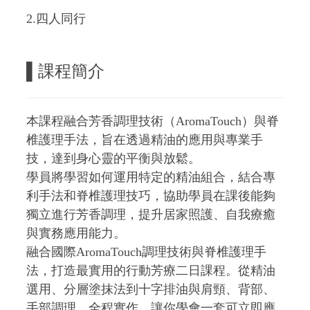
2.四人同行
▌課程簡介
本課程融合芳香調理技術（AromaTouch）與脊
椎護理手法，旨在透過精油的應用與專業手
技，達到身心靈的平衡與放鬆。
學員將學習如何運用特定的精油組合，結合專
利手法和脊椎護理技巧，協助學員在課後能夠
獨立進行芳香調理，提升居家照護、自我療癒
與實務應用能力。
融合國際AromaTouch調理技術與脊椎護理手
法，打造最實用的行動芳療二日課程。從精油
選用、分層塗抹法到十字排油與肩頸、背部、
手部調理，全程實作，讓你學會一套可立即應