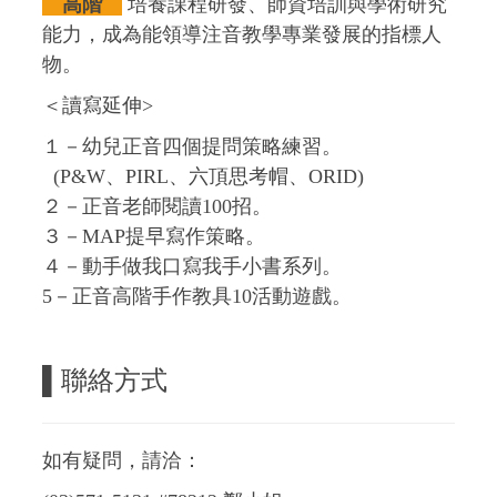
高階
培養課程研發、師資培訓與學術研究
能力，成為能領導注音教學專業發展的指標人
物。
＜讀寫延伸>
１－幼兒正音四個提問策略練習。
(P&W、PIRL、六頂思考帽、ORID)
２－正音老師閱讀100招。
３－MAP提早寫作策略。
４－動手做我口寫我手小書系列。
5－正音高階手作教具10活動遊戲。
▌
聯絡方式
如有疑問，請洽：