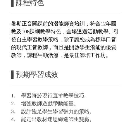
▌
課程特色
暑期正音開課前的潛能師資培訓，符合12年國
教及108課綱教學特色，全場透過活動教學、引
發自主學習教學策略，除了讓您成為標準口音
的現代正音教師，而且是開啟學生潛能的優質
教師，課程生動活潑，是最佳師培工作坊
。
▌
預期學習成效
1. 學習符於現行直拚教學技巧。
2. 增強教師遊戲帶動能量。
3. 設計飽足學生學習張力的策略。
4. 能走出教材迷思締造師生雙贏。