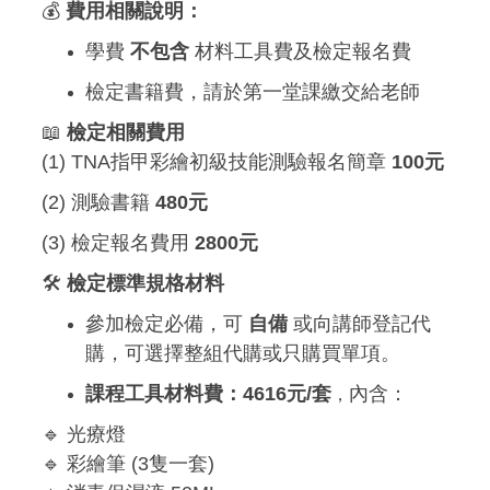
💰
費用相關說明：
學費
不包含
材料工具費及檢定報名費
檢定書籍費，請於第一堂課繳交給老師
📖
檢定相關費用
(1) TNA指甲彩繪初級技能測驗報名簡章
100元
(2) 測驗書籍
480元
(3) 檢定報名費用
2800元
🛠
檢定標準規格材料
參加檢定必備，可
自備
或向講師登記代
購，可選擇整組代購或只購買單項。
課程工具材料費：4616元/套
內含：
，
🔹 光療燈
🔹 彩繪筆 (3隻一套)