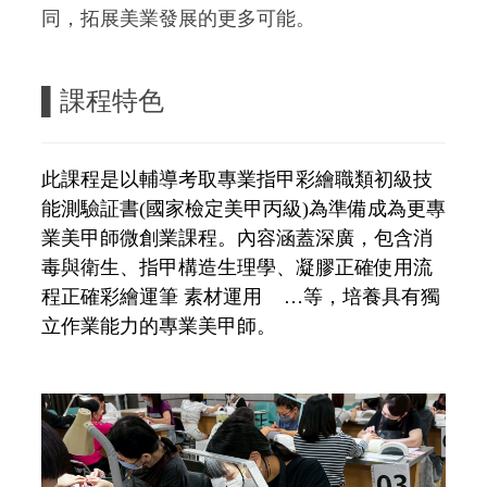
同，拓展美業發展的更多可能。
▌課程特色
此課程是以輔導考取專業指甲彩繪職類初級技
能測驗証書(國家檢定美甲丙級)為準備成為更專
業美甲師微創業課程。內容涵蓋深廣，包含消
毒與衛生、指甲構造生理學、凝膠正確使用流
程正確彩繪運筆 素材運用 …等，培養具有獨
立作業能力的專業美甲師。