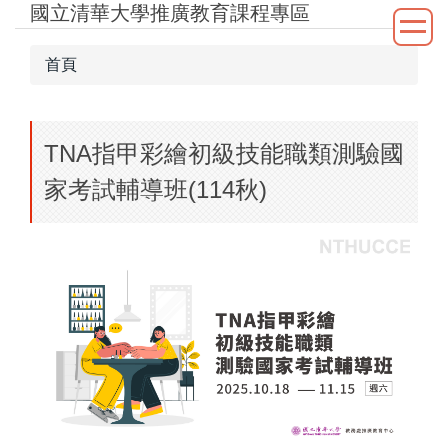
國立清華大學推廣教育課程專區
跳
到
主
首頁
要
內
容
TNA指甲彩繪初級技能職類測驗國
區
家考試輔導班(114秋)