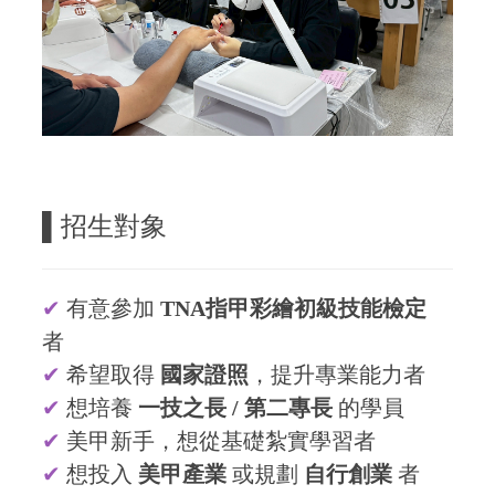
▌招生對象
✔
有意參加
TNA指甲彩繪初級技能檢定
者
✔
希望取得
國家證照
，提升專業能力者
✔
想培養
一技之長 / 第二專長
的學員
✔
美甲新手，想從基礎紮實學習者
✔
想投入
美甲產業
或規劃
自行創業
者