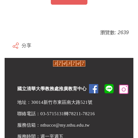
瀏覽數:
2639
分享
國立清華大學教務處推廣教育中心
地址：30014新竹市東區南大路521號
聯絡電話：03-5715131轉78211-78216
服務信箱：
nthucce@my.nthu.edu.tw
服務時間：週一至週五