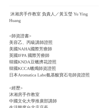
沐湘房手作教室 負責人／黃玉瑩 Yu Ying
Huang
<師資證書>
美容乙、丙級講師證照
美國NAHA國際芳療師
英國IFPA 國際芳療師
韓國KNDA豆蠟擠花證照
韓國KCCA蠟燭師資證照
日本Aromatica Labo氨基酸寶石皂師資證照
<經歷>
沐湘房手作教室
中國文化大學推廣部講師
生活態度台北店店長