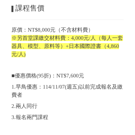
課程售價
▌
原價：NT$8,000元（不含材料費）
※另首堂課繳交材料費：4,000元/人（每人一套
器具、模型、原料等）+日本國際證書（4,860
元/人)
■優惠價格(95折)：NT$7,600元
1.早鳥優惠：114/11/07(週五
)以前完成報名及繳
費者
2.兩人同行
3.報名兩門課程