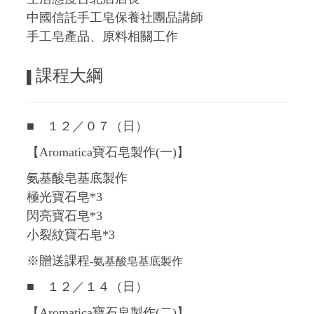
中國信託手工皂保養社團品講師
手工皂產品、原料相關工作
課程大綱
▌
■ １２／０７（日）
【Aromatica寶石皂製作(一)】
氨基酸皂基底製作
極光寶石皂*3
閃亮寶石皂*3
小裂紋寶石皂*3
※贈送課程
-氨基酸皂基底製作
■ １２／１４（日）
【Aromatica寶石皂製作(二)】