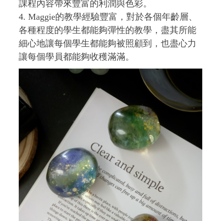
課程內容帶來豐富的利潤與色彩。
4. Maggie的教學經驗豐富，對於各個年齡層、
各種程度的學生都能夠彈性的教學，盡其所能
細心地讓每個學生都能夠被照顧到，也盡心力
讓每個學員都能夠收穫滿滿。