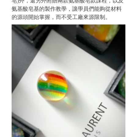
皂)外，還另外附贈兩款氨基酸皂款課程，以及
氨基酸皂基的製作教學，讓學員們能夠從材料
的源頭開始掌握，而不受工廠來源限制。