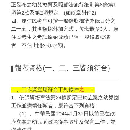
正發布之幼兒教育及照顧法施行細則第8條第1
項第2款及第2項規定。(如簡章附件2)
四、原住民考生可按一般錄取標準降低百分之
二十五，其名額採外加方式，每班最多3人。原
住民考生之考試原始成績已達一般錄取標準
者，不佔上開外加名額。
報考資格(一、二、三皆須符合)
▌
一、工作資歷應符合下列條件
之一
：
1
、依師資培育法第24條所定已於立案之幼兒園
工作並繼續任職者，應符合下列資格：
（1）、中華民國104年1月31日以前已在政
府立案之幼兒園實際從事教學及保育工作，並
繼續任職。