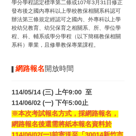
學分學程認定標準第二條或107年3月31日修正
發布後之國內專科以上學校教保相關系科認可
辦法第三條規定經認可之國內、外專科以上學
校幼兒教育、幼兒保育之相關系、所、學位學
程、科、輔系或學分學程（以下簡稱教保相關
系科）畢業，且修畢教保專業課程。
網路報名
開放時間
▌
114/05/14 (
三) 上午9:00 至
114/06/02 (一) 下午5:00止
※本次考試報名方式，採網路報名，
網路報名後還需將紙本報名資料於
114/06/02(一)前寄送至「30014新竹市