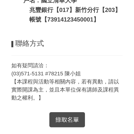
戶名 : 國立清華大學
兆豐銀行【017】新竹分行【203】
帳號【73914123450001】
聯絡方式
▌
如有疑問請洽：
(03)571-5131 #78215 陳小姐
【本課程與活動等相關內容，若有異動，請以
實際開課為主，並且本單位保有講師及課程異
動之權利。】