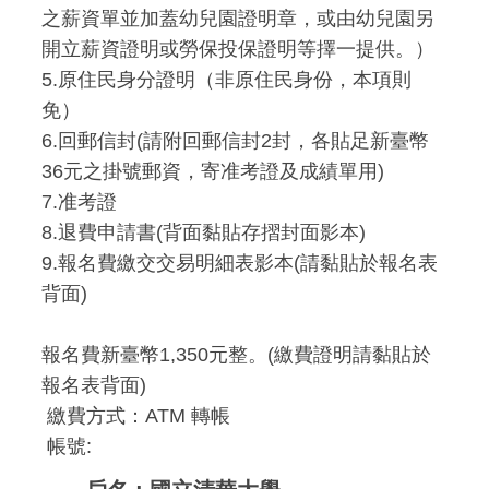
之薪資單並加蓋幼兒園證明章，或由幼兒園另
開立薪資證明或勞保投保證明等擇一提供。）
5.原住民身分證明（非原住民身份，本項則
免）
6.回郵信封(請附回郵信封2封，各貼足新臺幣
36元之掛號郵資，寄准考證及成績單用)
7.准考證
8.退費申請書(背面黏貼存摺封面影本)
9.報名費繳交交易明細表影本(請黏貼於報名表
背面)
報名費新臺幣1,350元整。(繳費證明請黏貼於
報名表背面)
繳費方式：ATM 轉帳
帳號: