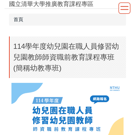
國立清華大學推廣教育課程專區
跳
到
主
首頁
要
內
容
114學年度幼兒園在職人員修習幼
區
兒園教師師資職前教育課程專班
(簡稱幼教專班)