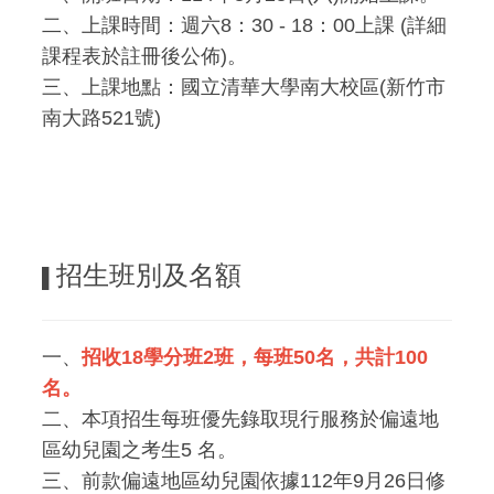
二、上課時間：週六8：30 - 18：00上課 (詳細
課程表於註冊後公佈)。
三、上課地點：國立清華大學南大校區(新竹市
南大路521號)
招生班別及名額
▌
一、
招收18學分班2班，每班50名，共計100
名。
二、本項招生每班優先錄取現行服務於偏遠地
區幼兒園之考生5 名。
三、前款偏遠地區幼兒園依據112年9月26日修