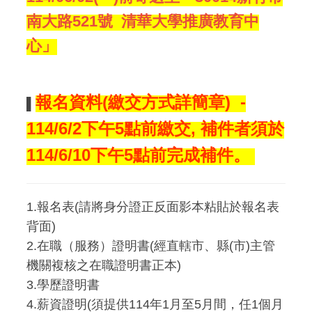
南大路521號 清華大學推廣教育中
心」
報名資料(繳交方式詳簡章) -
▌
114/6/2下午5點前繳交, 補件者須於
114/6/10下午5點前完成補件。
1.
報名表(請將身分證正反面影本粘貼於報名表
背面)
2.在職（服務）證明書(經直轄市、縣(市)主管
機關複核之在職證明書正本)
3.學歷證明書
4.薪資證明(須提供114年1月至5月間，任1個月