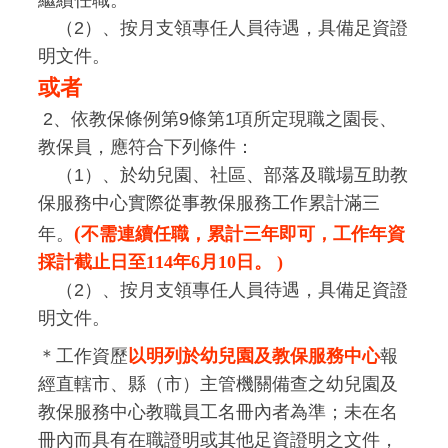
（2）、按月支領專任人員待遇，具備足資證
明文件。
或者
2
、依教保條例第9條第1項所定現職之園長、
教保員，應符合下列條件：
（1）、
於幼兒園、社區、部落及職場互助教
保服務中心實際從事教保服務工作累計滿三
(
年。
不需連續任職，累計三年即可，工作年資
採計截止日至114年6月10日。 )
（2）、按月支領專任人員待遇，具備足資證
明文件。
＊工作資歷
以明列於幼兒園及教保服務中心
報
經直轄市、縣（市）主管機關備查之幼兒園及
教保服務中心教職員工名冊內者為準；未在名
冊內而具有在職證明或其他足資證明之文件，