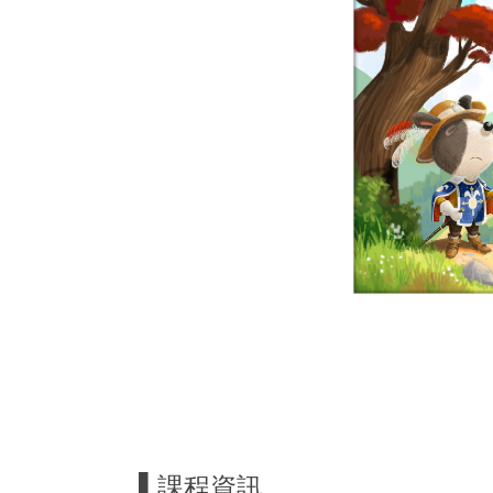
▌課程資訊