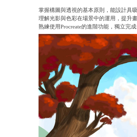
掌握構圖與透視的基本原則，能設計具
理解光影與色彩在場景中的運用，提升
熟練使用Procreate的進階功能，獨