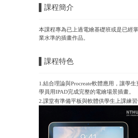
▌
課程簡介
本課程專為已上過電繪基礎班或是已經掌握
業水準的插畫作品。
▌
課程特色
1.結合理論與Procreate軟體應
學員用IPAD完成完整的電繪場景插畫。
2.課堂有準備平板與軟體供學生上課練習