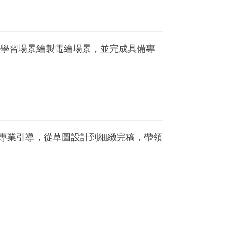
一步學習場景繪製電繪場景，並完成具備專
老師專業引導，從草圖設計到細緻完稿，帶領