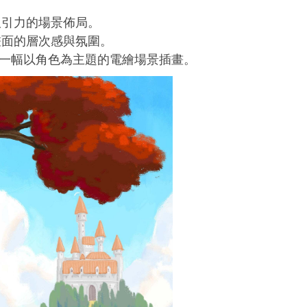
吸引力的場景佈局。
畫面的層次感與氛圍。
立完成一幅以角色為主題的電繪場景插畫。