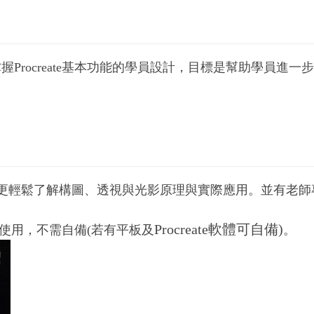
Procreate基本功能的學員設計，目標是幫助學員進
用，讓學生更輕鬆了解構圖、透視與光影原理與實際應用。並有
Procreate軟體可自備)
使用，不需自備(若有平板及
。