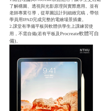
了解構圖、透視與光影原理與實際應用。並有
老師專業引導，從草圖設計到細緻完稿，帶領
學員用IPAD完成完整的電繪場景插畫。
2.課堂有準備平板與軟體供學生上課練習使
Procreate軟體可自
用，不需自備(若有平板及
備)
。