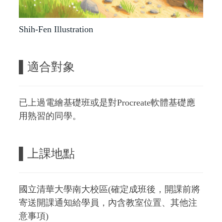
Shih-Fen Illustration
▌
適合對象
已上過電繪基礎班或是對Procreate軟體基礎應
用熟習的同學。
▌
上課地點
國立清華大學南大校區(確定成班後，開課前將
寄送開課通知給學員，內含教室位置、其他注
意事項)