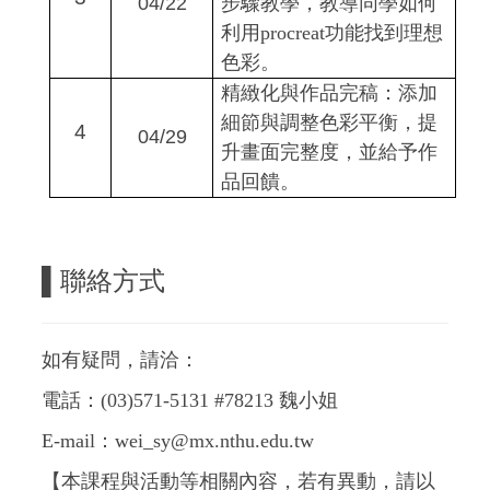
04/22
步驟教學，教導同學如何
利用procreat功能找到理想
色彩。
精緻化與作品完稿：添加
細節與調整色彩平衡，提
4
04/29
升畫面完整度，並給予作
品回饋。
▌
聯絡方式
如有疑問，請洽：
電話：(03)571-5131 #78213 魏小姐
E-mail：wei_sy@mx.nthu.edu.tw
【本課程與活動等相關內容，若有異動，請以