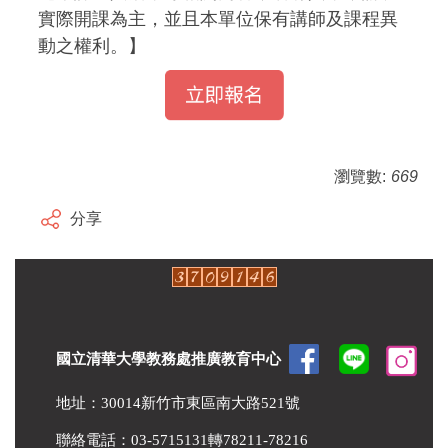
實際開課為主，並且本單位保有講師及課程異
動之權利。】
瀏覽數:
669
分享
國立清華大學教務處推廣教育中心
地址：30014新竹市東區南大路521號
聯絡電話：03-5715131轉78211-78216