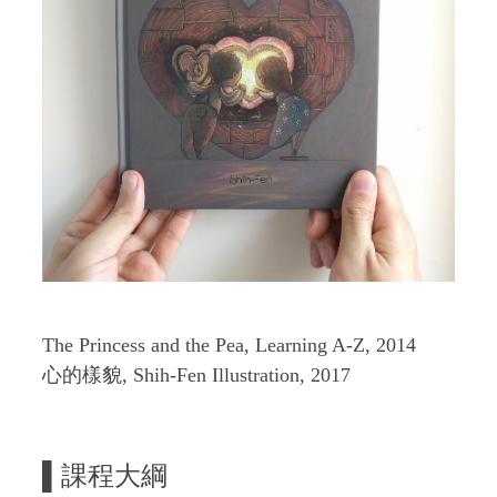
The Princess and the Pea, Learning A-Z, 2014
心的樣貌, Shih-Fen Illustration, 2017
▌
課程大綱