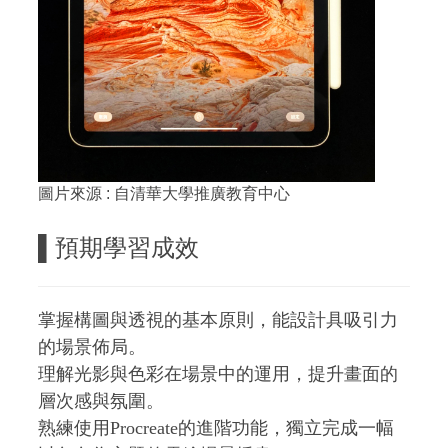
圖片來源 : 自清華大學推廣教育中心
▌
預期學習成效
掌握構圖與透視的基本原則，能設計具吸引力
的場景佈局。
理解光影與色彩在場景中的運用，提升畫面的
層次感與氛圍。
熟練使用Procreate的進階功能，獨立完成一幅