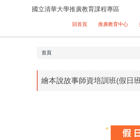
跳
國立清華大學推廣教育課程專區
到
主
回首頁
推廣教育中心
要
內
容
區
首頁
繪本說故事師資培訓班(假日班) 