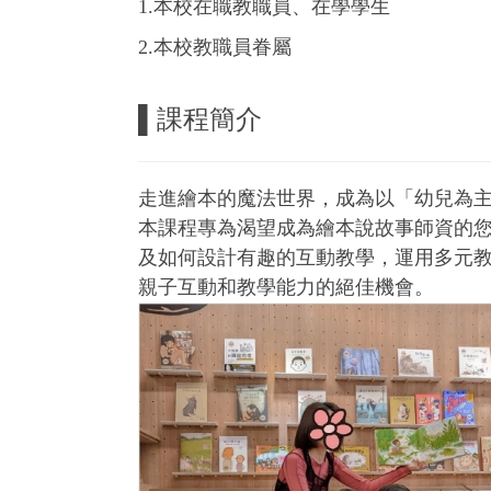
1.本校在職教職員、在學學生
2.本校教職員眷屬
▌課程簡介
走進繪本的魔法世界，成為以「幼兒為
本課程專為渴望成為繪本說故事師資的
及如何設計有趣的互動教學，運用多元
親子互動和教學能力的絕佳機會。