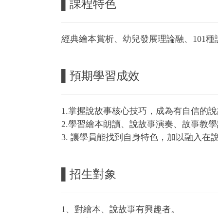
▌課程特色
經典繪本賞析、幼兒發展理論融、101
▌
預期學習成效
1.掌握說故事核心技巧，成為有自信的
2.學習繪本朗讀、說故事演奏、故事教
3. 讓學員能找到自身特色，加以融入在
▌
招生對象
1、對繪本、說故事有興趣者。