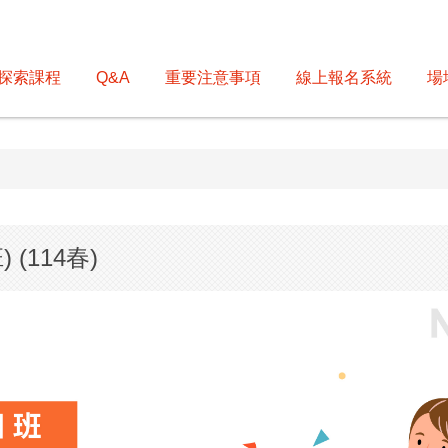
探索課程
Q&A
重要注意事項
線上報名系統
場
(114春)