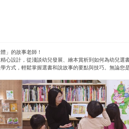
主體」的故事老師！
您精心設計，從淺談幼兒發展、繪本賞析到如何為幼兒選
教學方式，輕鬆掌握選書和說故事的要點與技巧。無論您