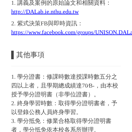
1. 講義及案例的原始論文和相關資料：
http://DALab.ie.nthu.edu.tw
2. 紫式決策FB與即時資訊：
https://www.facebook.com/groups/UNISON.DALa
▌
其他事項
1.
學分證書：修課時數達授課時數五分之
四以上者，且學期總成績達70∕B-，由本校
授予學分證明書（非學位證書）。
2.
終身學習時數：取得學分證明書者，予
以登錄公務人員終身學習。
3.
學分抵免：修業合格取得學分證明書
者，學分抵免依本校各系所辦理。