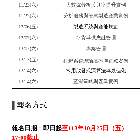
11/23(六)
大數據分析與良率提升實例
11/23(六)
分析服務與智慧製造產業實例
12/06(五)
製造系統與產能規劃
12/07(六)
存貨與供應鏈管理
12/07(六)
專案管理
12/13(五)
排程系統理論基礎與實務案例
12/14(六)
常用啟發式演算法與最佳化
12/14(六)
藍湖策略與產業實例
▌
報名方式
報名日期
：
即日起
至
113
年10
月25
日（五）
17:00截
止
。