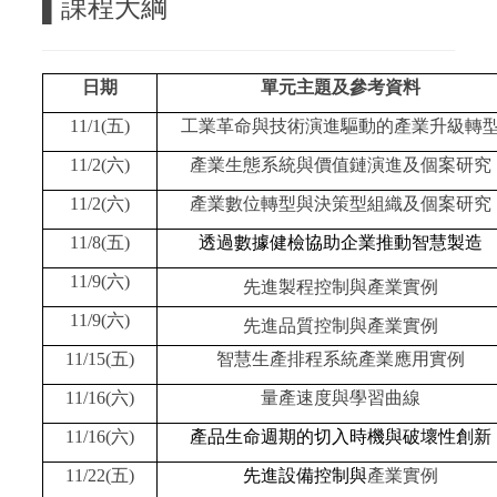
▌
課程大綱
日期
單元主題及參考資料
11/1(五)
工業革命與技術演進驅動的產業升級轉
11/2(六)
產業生態系統與價值鏈演進及個案研究
11/2(六)
產業數位轉型與決策型組織及個案研究
11/8(五)
透過數據健檢協助企業推動智慧製造
11/9(六)
先進製程控制與產業實例
11/9(六)
先進品質控制與產業實例
11/15(五)
智慧生產排程系統產業應用實例
11/16(六)
量產速度與學習曲線
11/16(六)
產品生命週期的切入時機與破壞性創新
11/22(五)
先進設備控制與
產業實例