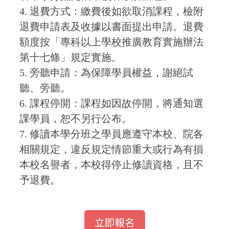
4.
退費方式：繳費後如欲取消課程，檢附
退費申請表及收據以書面提出申請。退費
額度按「專科以上學校推廣教育實施辦法
第十七條」規定實施。
5.
旁聽申請：為保障學員權益，謝絕試
聽、旁聽。
6.
課程停開：課程如因故停開，將通知選
課學員，恕不另行公布。
7.
修讀本學分班之學員應遵守本校、院各
相關規定，違反規定情節重大或行為有損
本校名譽者，本校得停止修讀資格，且不
予退費。