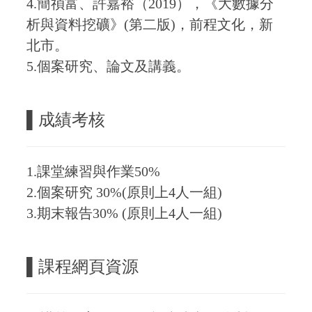
4.簡禎富、許嘉裕（2019），《大數據分
析與資料挖礦》(第二版)，前程文化，新
北市。
5.個案研究、論文及講義。
▌成績考核
1.課堂練習與作業50%
2.個案研究 30%(原則上4人一組)
3.期末報告30% (原則上4人一組)
▌課程網頁資源