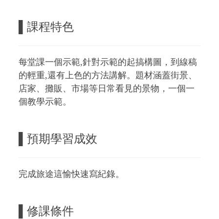
▌課程特色
每堂課一個示範,針對示範的起搞構圖，到線稿
的輕重,還有上色的方法講解。題材涵蓋街景、
店家、攤販、市場等日常看見的景物，一個一
個教學示範。
▌
預期學習成效
完成旅途這愉快速寫紀錄。
▌
修課條件