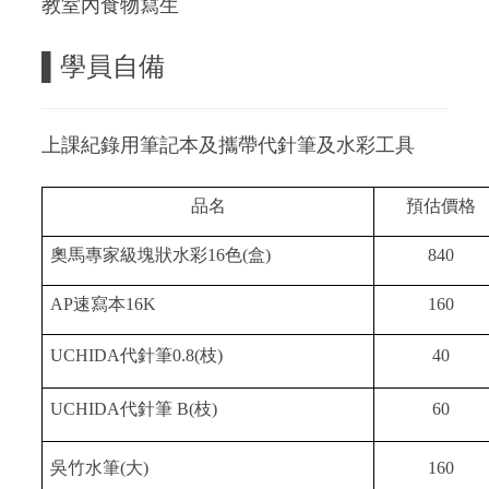
教室內食物寫生
▌
學員自備
上課紀錄用筆記本及攜帶代針筆及水彩工具
品名
預估價格
奧馬專家級塊狀水彩16色(盒)
840
AP速寫本16K
160
UCHIDA代針筆0.8(枝)
40
UCHIDA代針筆 B(枝)
60
吳竹水筆(大)
160