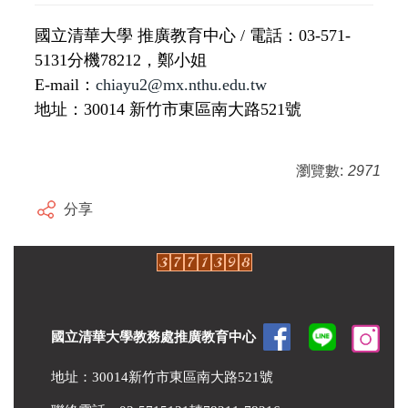
國立清華大學 推廣教育中心 / 電話：03-571-
5131分機78212，鄭小姐
E-mail：
chiayu2@mx.nthu.edu.tw
地址：30014 新竹市東區南大路521號
瀏覽數:
2971
分享
國立清華大學教務處推廣教育中心
地址：30014新竹市東區南大路521號