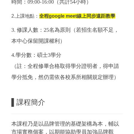
時間：09:00-16:00（共計54小時）
2.上課地點：
全程google meet線上同步遠距教學
3.
修課人數：25名為原則（若招生名額不足，
本中心保留開課權利）
4.學分數：碩士3學分
（註：全程修畢合格取得學分證明者，得申請
學分抵免，然仍需依各校系所相關規定辦理）
▌
課程簡介
本課程乃是以品牌管理的基礎架構為本，輔以
市場實務個案，以期能協助學員加強品牌觀