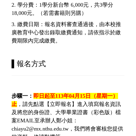
2. 學分費：1學分新台幣 6,000元，共3學分
18,000元。（若需書籍則另購）
3. 繳費日期：報名資料審查通過後，由本校推
廣教育中心發出錄取繳費通知，請依指示於繳
費期限內完成繳費。
▌
報名方式
步驟一：
即日起至113年04月15日（星期一
）
止
，請先點選【立即報名】進入填寫報名資訊
及將您的身份證、大學畢業證書（彩色版）檔
案EMAIL至承辦人鄭小姐：
chiayu2@mx.nthu.edu.tw，我們將會審核您提供