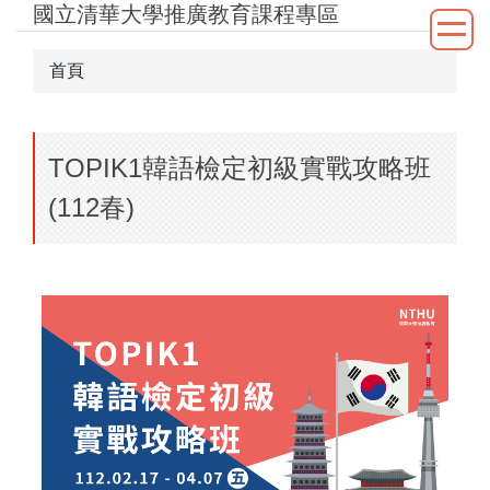
國立清華大學推廣教育課程專區
跳
到
主
首頁
要
內
容
TOPIK1韓語檢定初級實戰攻略班
區
(112春)