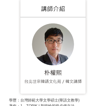
學歷：台灣師範大學文學碩士(華語文教學)
著作：1、TOPIK I 新韓檢初級必備文法