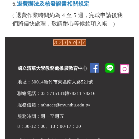
6.
退費辦法及核發證書相關規定
( 退費作業時間約為 4 至 5 週，完成申請後我
們將儘快處理，敬請耐心等候款項入帳。)
國立清華大學教務處推廣教育中心
地址：30014新竹市東區南大路521號
聯絡電話：03-5715131轉78211-78216
服務信箱：
nthucce@my.nthu.edu.tw
服務時間：週一至週五
8：30-12：00、13：00-17：30