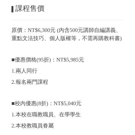
課程售價
▌
原價：NT$6
,300
元 (內含500元講師自編講義、
重點文法技巧、個人版權等，不需再購教科書)
■優惠價格(95折)：NT$5,985元
1.兩人同行
2.報名兩門課程
■校內優惠(8折)：NT$5,040元
1.本校在職教職員、在學學生
2.本校教職員眷屬