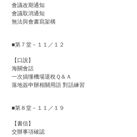
會議改期通知
會議取消通知
無法與會書寫架構
■第７堂－１１／１２
【口說】
海關會話
一次搞懂機場退稅Ｑ＆Ａ
落地簽申辦相關用語 對話練習
■第８堂－１１／１９
【書信】
交辦事項確認