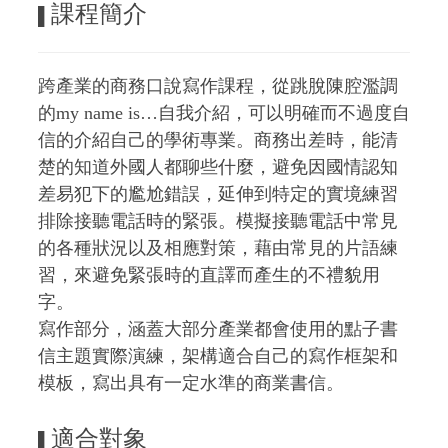
課程簡介
▌
跨產業的商務口說寫作課程，從跳脫陳腔濫調
的my name is…自我介紹，可以明確而不過度自
信的介紹自己的學術專業。商務出差時，能清
楚的知道外國人都聊些什麼，避免因國情認知
差易犯下的尷尬錯誤，延伸到特定的實境練習
排除接聽電話時的緊張。模擬接聽電話中常見
的各種狀況以及相應對策，
藉由常見的片語練
習，來避免緊張時的直譯而產生的不禮貌用
字。
寫作部分，涵蓋大部分產業都會使用的點子書
信主題實際演練，架構適合自己的寫作框架和
模板，寫出具有一定水準的商業書信。
適合對象
▌