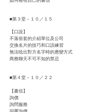
如何檢視自己的書信
■第３堂－１０／１５
【口說】
不落俗套的介紹單位及公司
交換名片的技巧和口語練習
無法唸出對方名字時的應變方式
商務聊天不可不知的禁忌
■第４堂－１０／２２
【書信】
詢價
詢問服務
回覆詢價