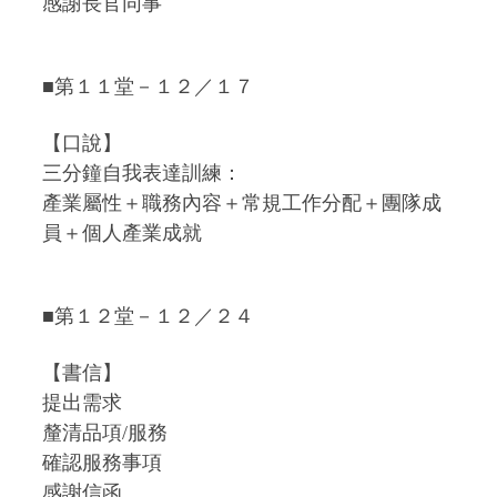
感謝長官同事
■第１１堂－１２／１７
【口說】
三分鐘自我表達訓練：
產業屬性＋職務內容＋常規工作分配＋團隊成
員＋個人產業成就
■第１２堂－１２／２４
【書信】
提出需求
釐清品項/服務
確認服務事項
感謝信函