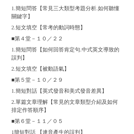
1.簡短問答【常見三大類型考題分析.如何聽懂
關鍵字】
2.短文填空【常考的動詞時態】
■第４堂－１０
／２２
1.簡短問答【如何回答肯定句.中式英文導致的
誤判】
2.短文填空【被動語氣】
■第５堂－１０
／２９
1.簡短對話【英式發音和美式發音差異】
2.單篇文章理解【常見的文章類型介紹及如何
排定作答順序】
■第６堂－１１
／０５
1簡短對話 【連音產生的誤判】