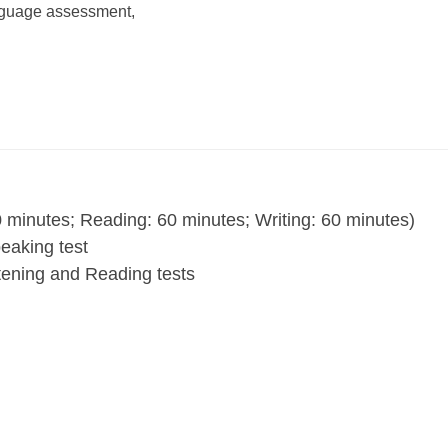
anguage assessment,
30 minutes; Reading: 60 minutes; Writing: 60 minutes)
eaking test
stening and Reading tests