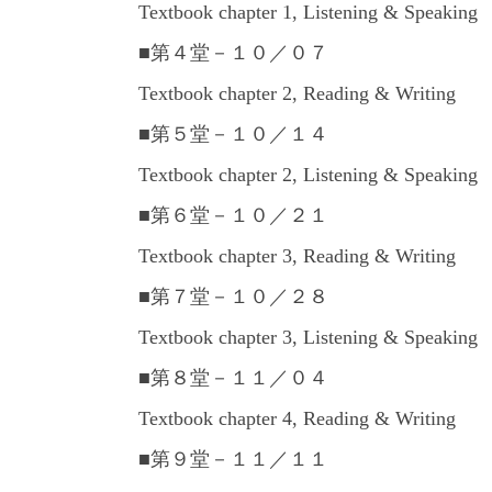
Textbook chapter 1, Listening & Speaking
■第４堂－１０
／０７
Textbook chapter 2, Reading & Writing
■第５堂－１０
／１４
Textbook chapter 2, Listening & Speaking
■第６堂－１０／２１
Textbook chapter 3, Reading & Writing
■第７堂－１０
／２８
Textbook chapter 3, Listening & Speaking
■第８堂－１１
／０４
Textbook chapter 4, Reading & Writing
■第９堂－１１
／１１