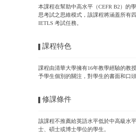
本課程在幫助中高水平（CEFR B2）
思考試之思維模式，該課程將涵蓋所有
IETLS 考試任務。
課程特色
▌
課程由清華大學擁有16年教學經驗的教
予學生個別的關注，對學生的書面和口
修課條件
▌
該課程不推薦給英語水平低於中高級水
士、碩士或博士學位的學生。