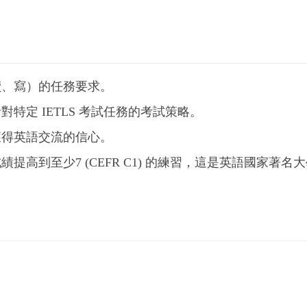
讀、寫）的任務要求。
特定 IETLS 考試任務的考試策略。
獲得英語交流的信心。
高到至少7 (CEFR C1) 的練習，這是英語國家著名