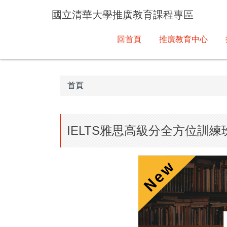
跳
國立清華大學推廣教育課程專區
到
主
回首頁
推廣教育中心
要
內
容
區
首頁
IELTS雅思高級分全方位訓練