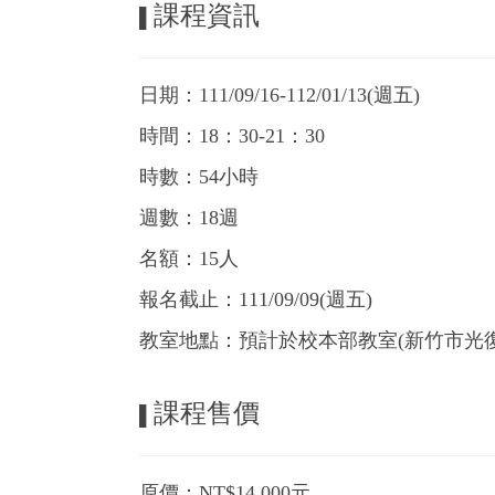
課程資訊
▌
日期：111/09/16-112/01/13(週五)
時間：18：30-21：30
時數：54小時
週數：18週
名額：15人
報名截止：111/09/09(週五)
教室地點：預計於校本部教室(新竹市光復
課程售價
▌
原價：NT$14,000元