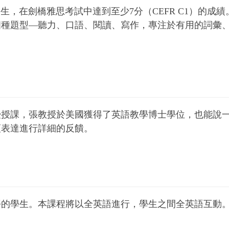
的學生，在劍橋雅思考試中達到至少7分（CEFR C1）的
四種題型—聽力、口語、閱讀、寫作，專注於有用的詞彙
授授課，張教授於美國獲得了英語教學博士學位，也能說
頭表達進行詳細的反饋。
平的學生。本課程將以全英語進行，學生之間全英語互動