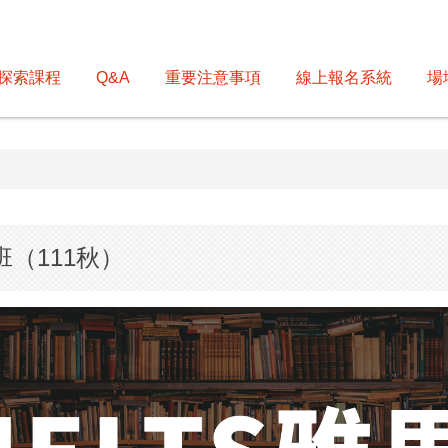
探索課程
Q&A
重要注意事項
線上報名系統
場
班（111秋）