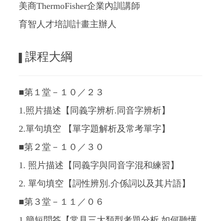
美商ThermoFisher企業內訓講師
育智人才培訓計畫主辦人
課程大綱
▌
■第１堂－１０／２３
1.照片描述【同義字辨析.同音字辨析】
2.單句填空 【單字題解析及常考單字】
■第２堂－１０／３０
1. 照片描述【同義字與同音字混和練習】
2. 單句填空【詞性辨別.介係詞以及其片語】
■第３堂－１１
／０６
1.簡短問答【常見三大類型考題分析.如何聽懂