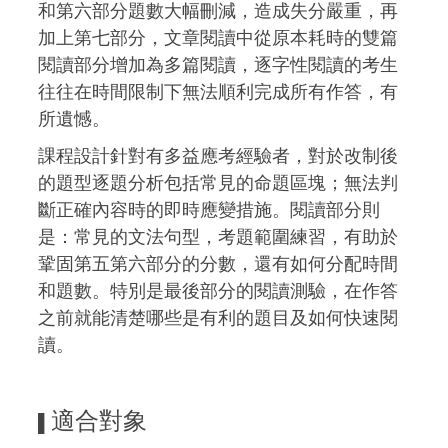
和第六部分題數大幅刪減，造成失分嚴重，再
加上第七部分，文章閱讀中從原本耗時的雙篇
閱讀部分增加為多篇閱讀，逐字性閱讀的考生
往往在時間限制下無法順利完成所有作答，有
所遺憾。
課程設計針對有多益應考經驗者，對於改制後
的題型逐題分析包括常見的命題區塊；無法判
斷正確內容時的即時應變措施。閱讀部分則
是：常見的文法句型，考題範圍練習，有助於
鞏固第五第六部分的分數，還有如何分配時間
和題數。特別是最後部分的閱讀測驗，在作答
之前就能清楚哪些是有利的題目及如何快速閱
讀。
適合對象
▌