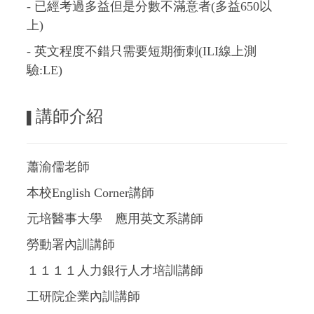
- 已經考過多益但是分數不滿意者(多益650以
上)
- 英文程度不錯只需要短期衝刺(ILI線上測
驗:LE)
講師介紹
▌
蕭渝儒老師
本校English Corner講師
元培醫事大學 應用英文系講師
勞動署內訓講師
１１１１人力銀行人才培訓講師
工研院企業內訓講師