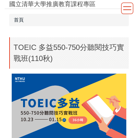
國立清華大學推廣教育課程專區
跳
到
主
首頁
要
內
容
TOEIC 多益550-750分聽閱技巧實
區
戰班(110秋)