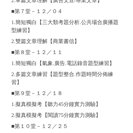
2.單篇文章理解【廣告文宣/專業文章】
■第７堂－１２
／０４
1.簡短獨白【三大類考題分析.公共場合廣播題
型練習】
2.雙篇文章理解【商業書信】
■第８堂－１２
／１１
1.簡短獨白【氣象.廣告.電話錄音題型練習】
2.多篇文章練習【題型整合.作題時間分佈練
習】
■第９堂－１２
／１８
1.擬真模擬考【聽力45分鐘實力測驗】
2.擬真模擬考【閱讀75分鐘實力測驗】
■第１０堂－
１２／２５