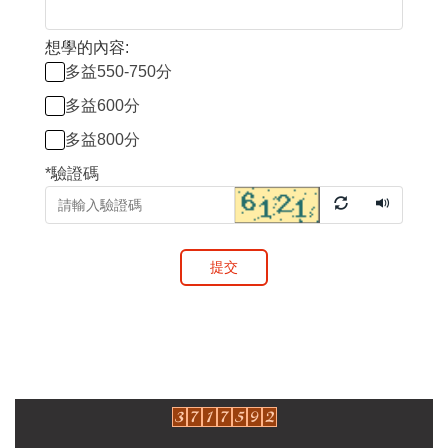
想學的內容:
多益550-750分
多益600分
多益800分
*
驗證碼
提交