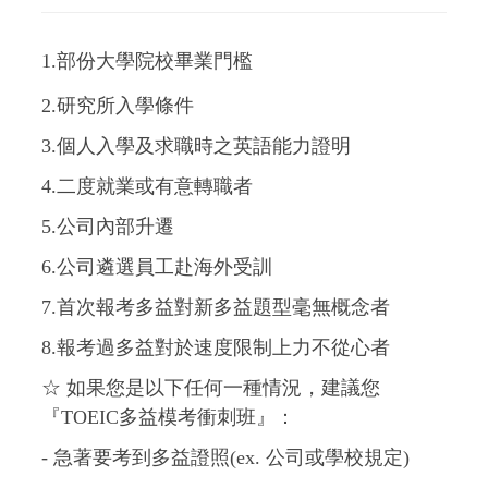
1.部份大學院校畢業門檻
2.研究所入學條件
3.個人入學及求職時之英語能力證明
4.二度就業或有意轉職者
5.公司內部升遷
6.公司遴選員工赴海外受訓
7.首次報考多益對新多益題型毫無概念者
8.報考過多益對於速度限制上力不從心者
☆ 如果您是以下任何一種情況，建議您
『TOEIC多益模考衝刺班』：
- 急著要考到多益證照(ex. 公司或學校規定)