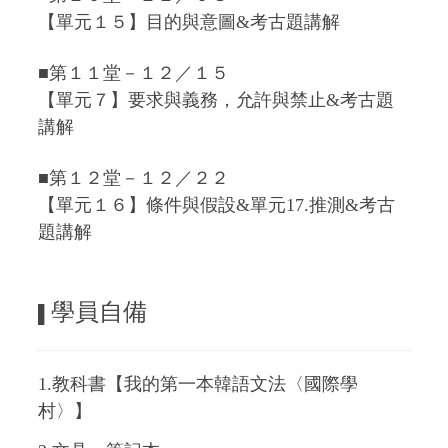
【單元１５】目的與意圖&考古題講解
■第１１堂－１２／１５
【單元７】要求與義務，允許與禁止&考古題
講解
■第１２堂－１２／２２
【單元１６】條件與假設&單元17.推測&考古
題講解
學員自備
▌
1.教科書【我的第一本韓語文法〈國際學
村〉】