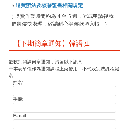
6.
退費辦法及核發證書相關規定
( 退費作業時間約為 4 至 5 週，完成申請後我
們將儘快處理，敬請耐心等候款項入帳。)
【下期簡章通知】韓語班
欲收到開課簡章通知，請留以下訊息
※本表單僅作為通知課程上架使用，不代表完成課程報
名
姓名:
手機:
E-mail: