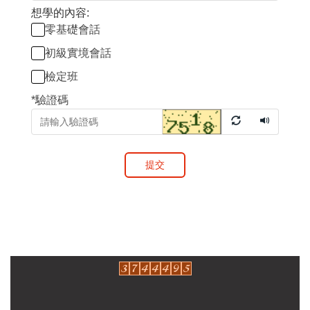
想學的內容:
零基礎會話
初級實境會話
檢定班
*
驗證碼
提交