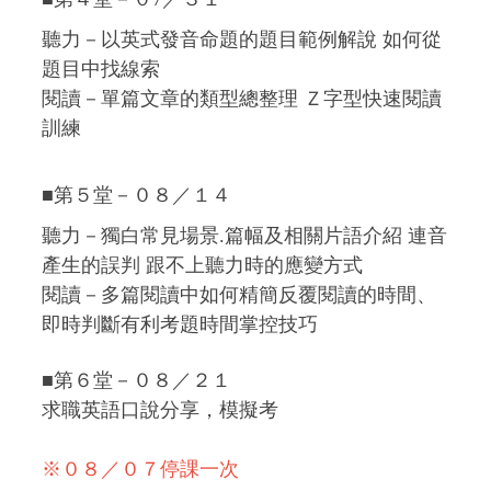
聽力－以英式發音命題的題目範例解說 如何從
題目中找線索
閱讀－單篇文章的類型總整理 Ｚ字型快速閱讀
訓練
■第５堂－０８／１４
聽力－獨白常見場景.篇幅及相關片語介紹 連音
產生的誤判 跟不上聽力時的應變方式
閱讀－多篇閱讀中如何精簡反覆閱讀的時間、
即時判斷有利考題時間掌控技巧
■第６堂－０８／２１
求職英語口說分享，模擬考
※０８／０７停課一次