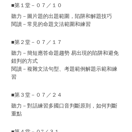
■第１堂－０７／１０
聽力－圖片題的出題範圍，陷阱和解題技巧
閱讀－常見的命題文法範圍和練習
■第２堂－０７／１７
聽力－簡短應答命題趨勢 易出現的陷阱和避免
錯判的方式
閱讀－複雜文法句型、考題範例解題示範和練
習
■第３堂－０７／２４
聽力－對話練習多國口音判斷原則，如何判斷
重點
■第４堂－０7／３１