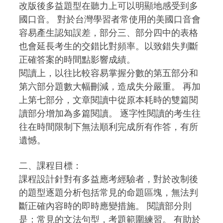
改版後多益題型在聽力上可以明顯地感受到多
國口音。 對於台灣學習者常使用的美國口音會
容易產生認知誤差，部分三、部分四中的表格
也會延長考生的交錯比對頻率。以致錯失判斷
正確答案的時間點影響成績。
閱讀上，以往比較容易掌握分數的第五部分和
第六部分題數大幅刪減，造成失分嚴重。 再加
上第七部分，文章閱讀中從原本耗時的雙篇閱
讀部分增加為多篇閱讀。 逐字性閱讀的考生往
往在時間限制下無法順利完成所有作答，有所
遺憾。
二、課程目標：
課程設計針對有多益應考經驗者，對於改制後
的題型逐題分析包括常見的命題區塊，無法判
斷正確內容時的即時應變措施。 閱讀部分則
是：常見的文法句型，考題範圍練習。 有助於