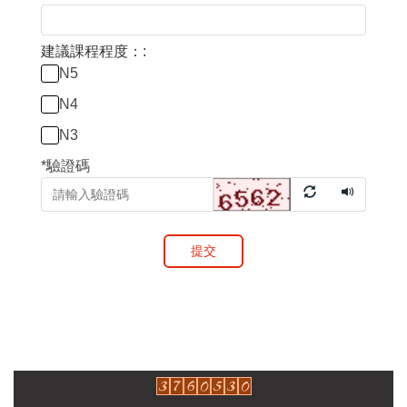
建議課程程度：:
N5
N4
N3
*
驗證碼
提交