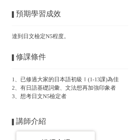
預期學習成效
▌
達到日文檢定N5程度。
修課條件
▌
1、已修過大家的日本語初級Ⅰ(1-13課)為佳
2、有日語基礎詞彙、文法想再加強印象者
3、想考日文N5檢定者
講師介紹
▌