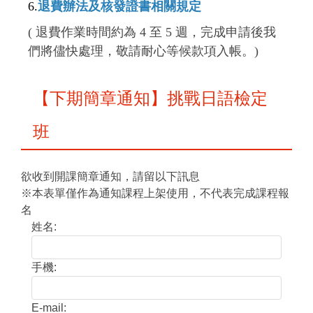
6.
退費辦法及核發證書相關規定
( 退費作業時間約為 4 至 5 週，完成申請後我
們將儘快處理，敬請耐心等候款項入帳。)
【下期簡章通知】挑戰日語檢定
班
欲收到開課簡章通知，請留以下訊息
※本表單僅作為通知課程上架使用，不代表完成課程報
名
姓名:
手機:
E-mail: