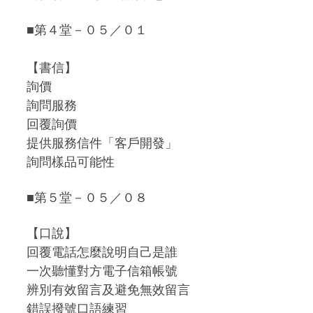
■第４堂－０５／０１
【書信】
詢價
詢問服務
回覆詢價
提供服務信件「客戶開發」
詢問樣品可能性
■第５堂－０５／０８
【口說】
回覆電話怎麼說明自己是誰
一次聽懂對方電子信箱帳號
辨別有效留言及避免無效留言
錯誤撥號口語練習