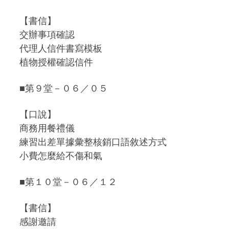
【書信】
交辦事項確認
代理人信件書寫模板
植物授權確認信件
■第９堂－０６／０５
【口說】
商務用餐禮儀
練習出差單據彙整核銷口語敘述方式
小費怎麼給不傷和氣
■第１０堂－０６／１２
【書信】
感謝邀請