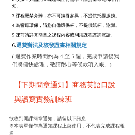
知。
3.課程嚴禁旁聽，亦不可攜眷參與，不提供托嬰服務。
4.為響應環保，請您自備環保杯，不提供紙杯，謝謝。
5.
課前請詳閱簡章之課程內容或利用課程諮詢電話。
6.
退費辦法及核發證書相關規定
( 退費作業時間約為 4 至 5 週，完成申請後我
們將儘快處理，敬請耐心等候款項入帳。)
【下期簡章通知】商務英語口說
與讀寫實務訓練班
欲收到開課簡章通知，請留以下訊息
※本表單僅作為通知課程上架使用，不代表完成課程報
名