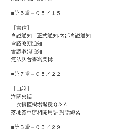
■第６堂－０５／１５
【書信】
會議通知「正式通知/內部會議通知」
會議改期通知
會議取消通知
無法與會書寫架構
■第７堂－０５／２２
【口說】
海關會話
一次搞懂機場退稅Ｑ＆Ａ
落地簽申辦相關用語 對話練習
■第８堂－０５／２９