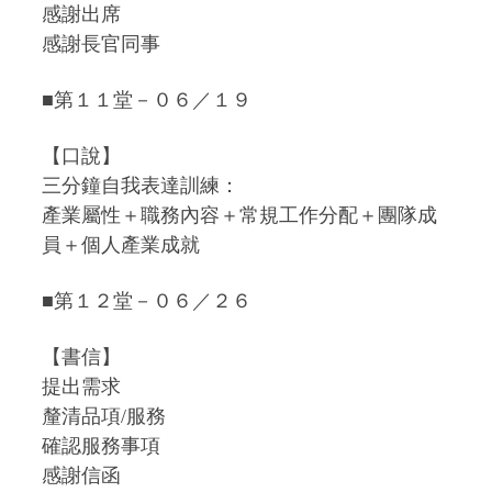
感謝出席
感謝長官同事
■第１１堂－０６／１９
【口說】
三分鐘自我表達訓練：
產業屬性＋職務內容＋常規工作分配＋團隊成
員＋個人產業成就
■第１２堂－０６／２６
【書信】
提出需求
釐清品項/服務
確認服務事項
感謝信函