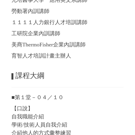
元培醫事大學 應用英文系講師
勞動署內訓講師
１１１１人力銀行人才培訓講師
工研院企業內訓講師
美商ThermoFisher企業內訓講師
育智人才培訓計畫主辦人
課程大綱
▌
■第１堂－０４／１０
【口說】
自我職能介紹
學術/技術人員自我介紹
介紹他人的方式彙整練習