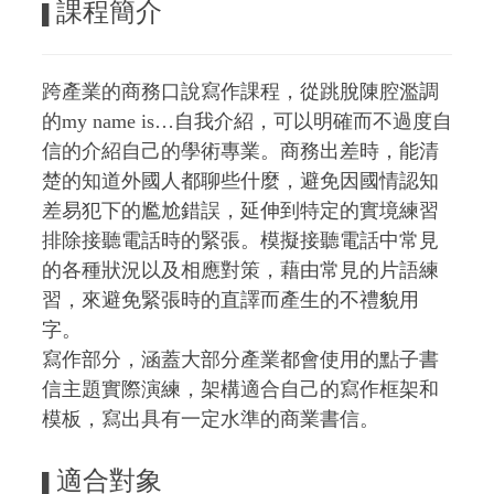
課程簡介
▌
跨產業的商務口說寫作課程，從跳脫陳腔濫調
的my name is…自我介紹，可以明確而不過度自
信的介紹自己的學術專業。商務出差時，能清
楚的知道外國人都聊些什麼，避免因國情認知
差易犯下的尷尬錯誤，延伸到特定的實境練習
排除接聽電話時的緊張。模擬接聽電話中常見
的各種狀況以及相應對策，
藉由常見的片語練
習，來避免緊張時的直譯而產生的不禮貌用
字。
寫作部分，涵蓋大部分產業都會使用的點子書
信主題實際演練，架構適合自己的寫作框架和
模板，寫出具有一定水準的商業書信。
適合對象
▌