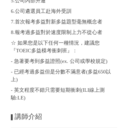
5.公司內部升遷
6.公司遴選員工赴海外受訓
7.首次報考多益對新多益題型毫無概念者
8.報考過多益對於速度限制上力不從心者
☆ 如果您是以下任何一種情況，建議您
『TOEIC多益模考衝刺班』：
- 急著要考到多益證照(ex. 公司或學校規定)
- 已經考過多益但是分數不滿意者(多益650以
上)
- 英文程度不錯只需要短期衝刺(ILI線上測
驗:LE)
講師介紹
▌