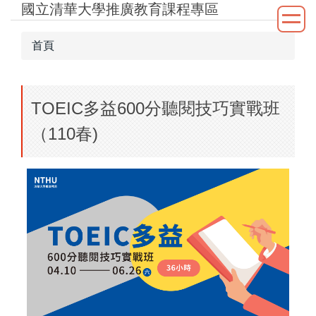
國立清華大學推廣教育課程專區
跳
到
主
首頁
要
內
容
TOEIC多益600分聽閱技巧實戰班
區
（110春)