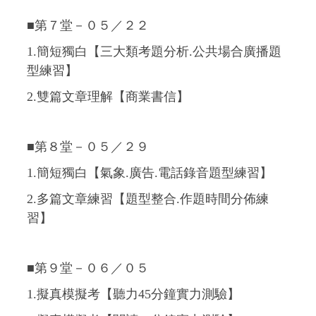
■第７堂－０５／２２
1.簡短獨白【三大類考題分析.公共場合廣播題
型練習】
2.雙篇文章理解【商業書信】
■第８堂－０５／２９
1.簡短獨白【氣象.廣告.電話錄音題型練習】
2.多篇文章練習【題型整合.作題時間分佈練
習】
■第９堂－０６／０５
1.擬真模擬考【聽力45分鐘實力測驗】