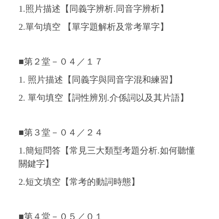
1.照片描述【同義字辨析.同音字辨析】
2.單句填空 【單字題解析及常考單字】
■第２堂－０４／１７
1. 照片描述【同義字與同音字混和練習】
2. 單句填空【詞性辨別.介係詞以及其片語】
■第３堂－０４／２４
1.簡短問答【常見三大類型考題分析.如何聽懂
關鍵字】
2.短文填空【常考的動詞時態】
■第４堂－０５／０１