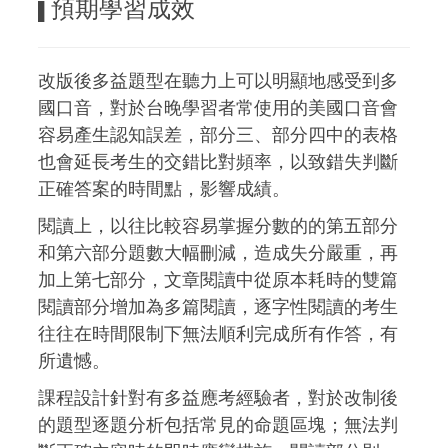
預期學習成效
▌
改版後多益題型在聽力上可以明顯地感受到多
國口音，對於台晚學習者常使用的美國口音會
容易產生認知誤差，部分三、部分四中的表格
也會延長考生的交錯比對頻率，以致錯失判斷
正確答案的時間點，影響成績。
閱讀上，以往比較容易掌握分數的的第五部分
和第六部分題數大幅刪減，造成失分嚴重，再
加上第七部分，文章閱讀中從原本耗時的雙篇
閱讀部分增加為多篇閱讀，逐字性閱讀的考生
往往在時間限制下無法順利完成所有作答，有
所遺憾。
課程設計針對有多益應考經驗者，對於改制後
的題型逐題分析包括常見的命題區塊；無法判