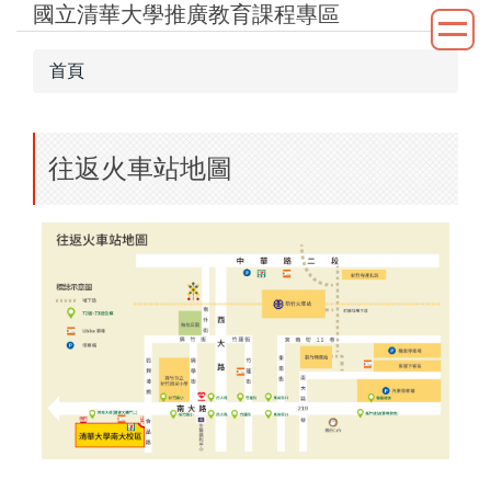
國立清華大學推廣教育課程專區
跳
到
主
首頁
要
內
容
往返火車站地圖
區