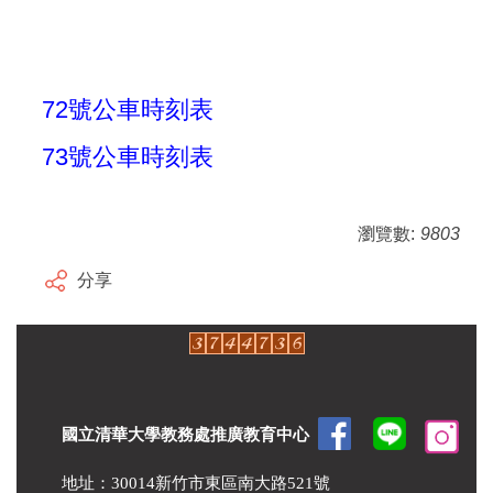
72號公車時刻表
73號公車時刻表
瀏覽數:
9803
分享
國立清華大學教務處推廣教育中心
地址：30014新竹市東區南大路521號